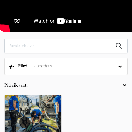
Filtri
1
risultati