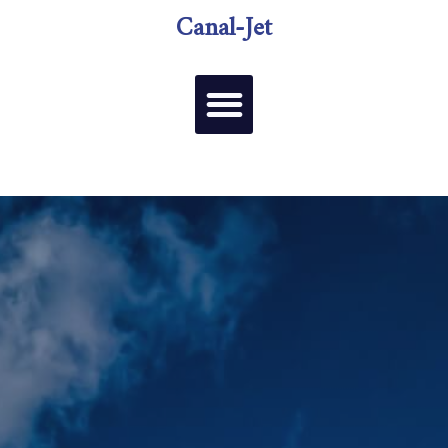
Canal-Jet