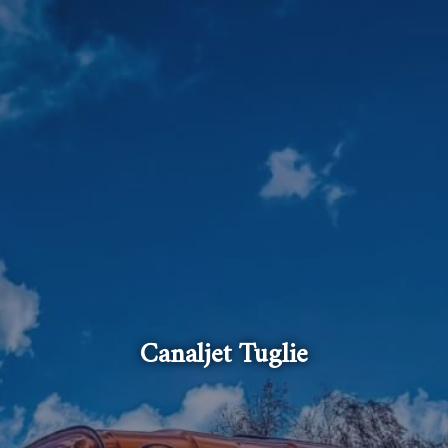
Canaljet Tuglie