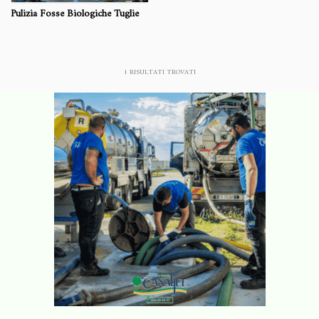
Pulizia Fosse Biologiche Tuglie
1
RISULTATI TROVATI