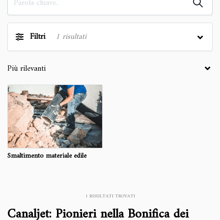
Filtri
1
risultati
Smaltimento materiale edile
1
RISULTATI TROVATI
Canaljet: Pionieri nella Bonifica dei