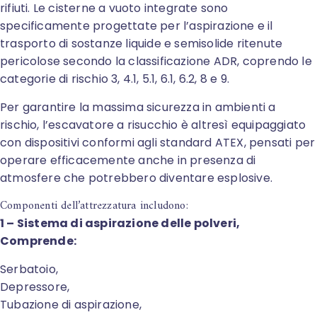
rifiuti. Le cisterne a vuoto integrate sono
specificamente progettate per l’aspirazione e il
trasporto di sostanze liquide e semisolide ritenute
pericolose secondo la classificazione ADR, coprendo le
categorie di rischio 3, 4.1, 5.1, 6.1, 6.2, 8 e 9.
Per garantire la massima sicurezza in ambienti a
rischio, l’escavatore a risucchio è altresì equipaggiato
con dispositivi conformi agli standard ATEX, pensati per
operare efficacemente anche in presenza di
atmosfere che potrebbero diventare esplosive.
Componenti dell’attrezzatura includono:
1 – Sistema di aspirazione delle polveri,
Comprende:
Serbatoio,
Depressore,
Tubazione di aspirazione,