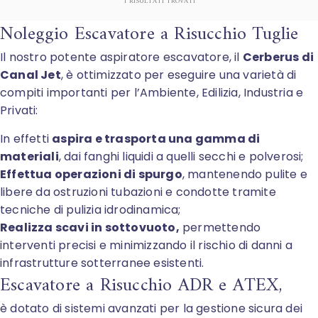
1
RISULTATI TROVATI
Noleggio Escavatore a Risucchio Tuglie
Il nostro potente aspiratore escavatore, il
Cerberus di
Canal Jet
, è ottimizzato per eseguire una varietà di
compiti importanti per l’Ambiente, Edilizia, Industria e
Privati:
In effetti
aspira e trasporta una gamma di
materiali
, dai fanghi liquidi a quelli secchi e polverosi;
Effettua operazioni di spurgo
, mantenendo pulite e
libere da ostruzioni tubazioni e condotte tramite
tecniche di pulizia idrodinamica;
Realizza scavi in sottovuoto,
permettendo
interventi precisi e minimizzando il rischio di danni a
infrastrutture sotterranee esistenti.
Escavatore a Risucchio ADR e ATEX,
è dotato di sistemi avanzati per la gestione sicura dei