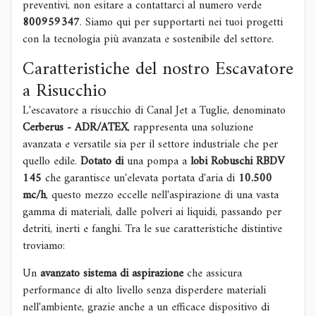
preventivi, non esitare a contattarci al numero verde
800959347
. Siamo qui per supportarti nei tuoi progetti
con la tecnologia più avanzata e sostenibile del settore.
Caratteristiche del nostro Escavatore
a Risucchio
L'escavatore a risucchio di Canal Jet a Tuglie, denominato
Cerberus - ADR/ATEX
, rappresenta una soluzione
avanzata e versatile sia per il settore industriale che per
quello edile.
Dotato di
una pompa a
lobi Robuschi RBDV
145
che garantisce un'elevata portata d'aria di
10.500
mc/h
, questo mezzo eccelle nell'aspirazione di una vasta
gamma di materiali, dalle polveri ai liquidi, passando per
detriti, inerti e fanghi. Tra le sue caratteristiche distintive
troviamo:
Un
avanzato sistema di aspirazione
che assicura
performance di alto livello senza disperdere materiali
nell'ambiente, grazie anche a un efficace dispositivo di