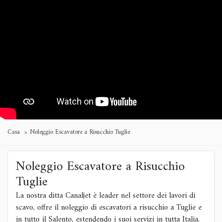
Casa
Noleggio Escavatore a Risucchio Tuglie
Noleggio Escavatore a Risucchio
Tuglie
La nostra ditta Canaljet è leader nel settore dei lavori di
scavo, offre il noleggio di escavatori a risucchio a Tuglie e
in tutto il Salento, estendendo i suoi servizi in tutta Italia.