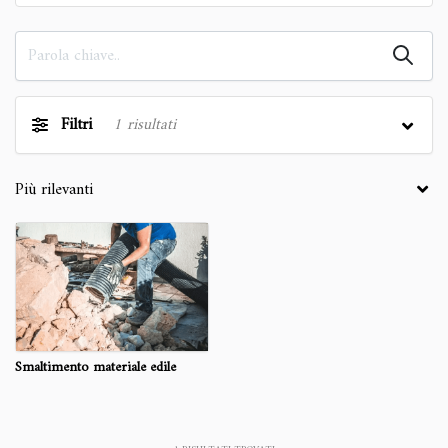
Filtri
1
risultati
Smaltimento materiale edile