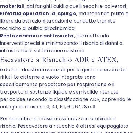
materiali
, dai fanghi liquidi a quelli secchi e polverosi;
Effettua operazioni di spurgo
, mantenendo pulite e
libere da ostruzioni tubazioni e condotte tramite
tecniche di pulizia idrodinamica;
Realizza scavi in sottovuoto,
permettendo
interventi precisi e minimizzando il rischio di danni a
infrastrutture sotterranee esistenti.
Escavatore a Risucchio ADR e ATEX,
è dotato di sistemi avanzati per la gestione sicura dei
rifiuti. Le cisterne a vuoto integrate sono
specificamente progettate per l’aspirazione e il
trasporto di sostanze liquide e semisolide ritenute
pericolose secondo la classificazione ADR, coprendo le
categorie di rischio 3, 4.1, 5.1, 6.1, 6.2, 8 e 9.
Per garantire la massima sicurezza in ambienti a
rischio, l’escavatore a risucchio è altresì equipaggiato