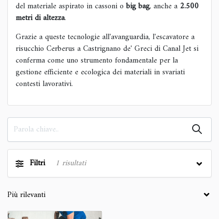
del materiale aspirato in cassoni o
big bag
, anche a
2.500
metri di altezza
.
Grazie a queste tecnologie all'avanguardia, l'escavatore a
risucchio Cerberus a Castrignano de' Greci di Canal Jet si
conferma come uno strumento fondamentale per la
gestione efficiente e ecologica dei materiali in svariati
contesti lavorativi.
Filtri
1
risultati