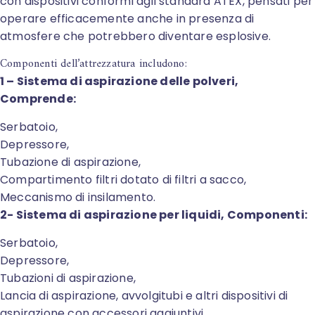
con dispositivi conformi agli standard ATEX, pensati per
operare efficacemente anche in presenza di
atmosfere che potrebbero diventare esplosive.
Componenti dell’attrezzatura includono:
1 – Sistema di aspirazione delle polveri,
Comprende:
Serbatoio,
Depressore,
Tubazione di aspirazione,
Compartimento filtri dotato di filtri a sacco,
Meccanismo di insilamento.
2- Sistema di aspirazione per liquidi, Componenti:
Serbatoio,
Depressore,
Tubazioni di aspirazione,
Lancia di aspirazione, avvolgitubi e altri dispositivi di
aspirazione con accessori aggiuntivi.