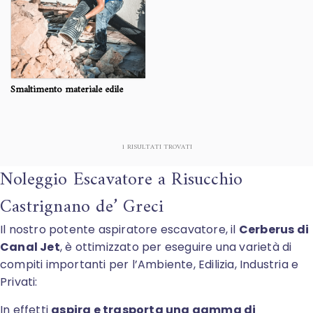
Smaltimento materiale edile
1
RISULTATI TROVATI
Noleggio Escavatore a Risucchio
Castrignano de’ Greci
Il nostro potente aspiratore escavatore, il
Cerberus di
Canal Jet
, è ottimizzato per eseguire una varietà di
compiti importanti per l’Ambiente, Edilizia, Industria e
Privati:
In effetti
aspira e trasporta una gamma di