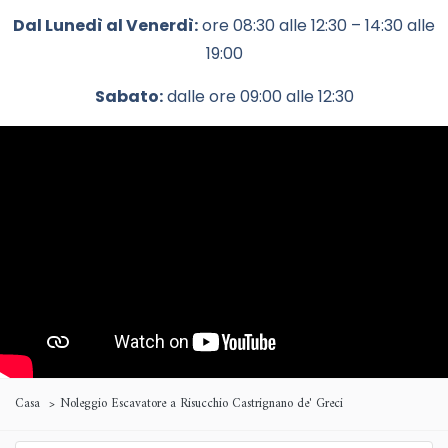
Dal Lunedì al Venerdì:
ore 08:30 alle 12:30 – 14:30 alle
19:00
Sabato:
dalle ore 09:00 alle 12:30
Casa
Noleggio Escavatore a Risucchio Castrignano de' Greci