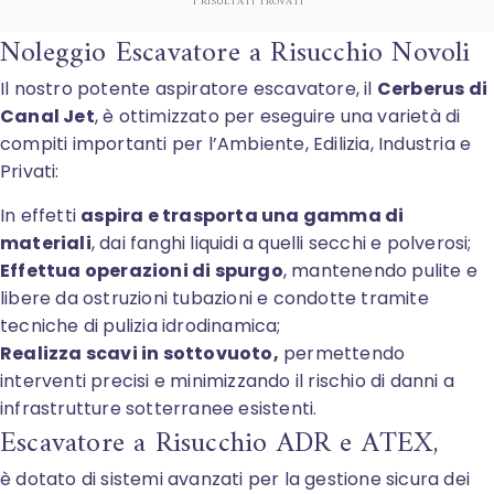
1
RISULTATI TROVATI
Noleggio Escavatore a Risucchio Novoli
Il nostro potente aspiratore escavatore, il
Cerberus di
Canal Jet
, è ottimizzato per eseguire una varietà di
compiti importanti per l’Ambiente, Edilizia, Industria e
Privati:
In effetti
aspira e trasporta una gamma di
materiali
, dai fanghi liquidi a quelli secchi e polverosi;
Effettua operazioni di spurgo
, mantenendo pulite e
libere da ostruzioni tubazioni e condotte tramite
tecniche di pulizia idrodinamica;
Realizza scavi in sottovuoto,
permettendo
interventi precisi e minimizzando il rischio di danni a
infrastrutture sotterranee esistenti.
Escavatore a Risucchio ADR e ATEX,
è dotato di sistemi avanzati per la gestione sicura dei