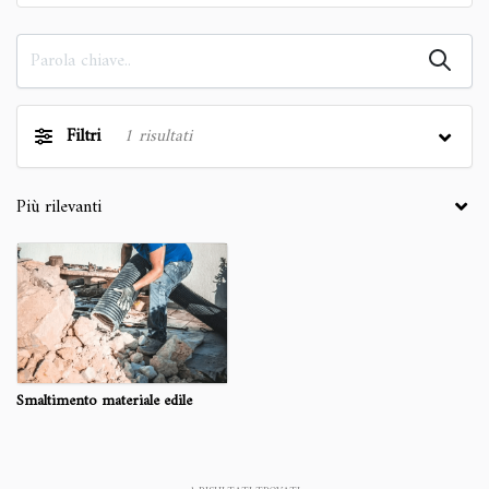
Filtri
1
risultati
Smaltimento materiale edile