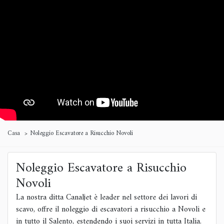
Casa
Noleggio Escavatore a Risucchio Novoli
Noleggio Escavatore a Risucchio
Novoli
La nostra ditta Canaljet è leader nel settore dei lavori di
scavo, offre il noleggio di escavatori a risucchio a Novoli e
in tutto il Salento, estendendo i suoi servizi in tutta Italia.