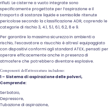
rifiuti. Le cisterne a vuoto integrate sono
specificamente progettate per l’aspirazione e il
trasporto di sostanze liquide e semisolide ritenute
pericolose secondo la classificazione ADR, coprendo le
categorie di rischio 3, 4.1, 5.1, 6.1, 6.2, 8 e 9.
Per garantire la massima sicurezza in ambienti a
rischio, l’escavatore a risucchio è altresì equipaggiato
con dispositivi conformi agli standard ATEX, pensati per
operare efficacemente anche in presenza di
atmosfere che potrebbero diventare esplosive.
Componenti dell’attrezzatura includono:
1 – Sistema di aspirazione delle polveri,
Comprende:
Serbatoio,
Depressore,
Tubazione di aspirazione,