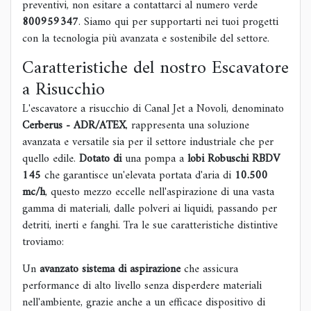
preventivi, non esitare a contattarci al numero verde
800959347
. Siamo qui per supportarti nei tuoi progetti
con la tecnologia più avanzata e sostenibile del settore.
Caratteristiche del nostro Escavatore
a Risucchio
L'escavatore a risucchio di Canal Jet a Novoli, denominato
Cerberus - ADR/ATEX
, rappresenta una soluzione
avanzata e versatile sia per il settore industriale che per
quello edile.
Dotato di
una pompa a
lobi Robuschi RBDV
145
che garantisce un'elevata portata d'aria di
10.500
mc/h
, questo mezzo eccelle nell'aspirazione di una vasta
gamma di materiali, dalle polveri ai liquidi, passando per
detriti, inerti e fanghi. Tra le sue caratteristiche distintive
troviamo:
Un
avanzato sistema di aspirazione
che assicura
performance di alto livello senza disperdere materiali
nell'ambiente, grazie anche a un efficace dispositivo di