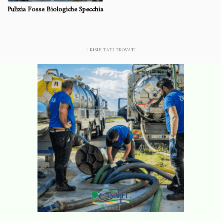
Pulizia Fosse Biologiche Specchia
1
RISULTATI TROVATI