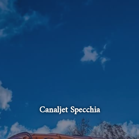
Canaljet Specchia