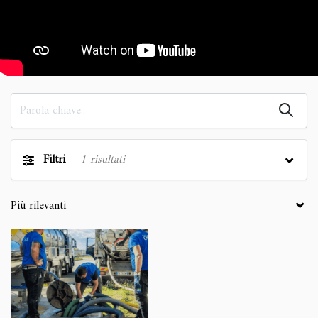
Filtri
1
risultati