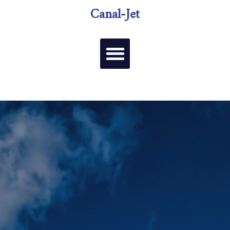
Canal-Jet