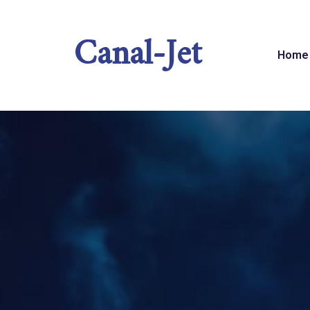
Canal-Jet
Home