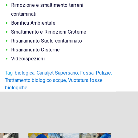
Rimozione e smaltimento terreni
contaminati
Bonifica Ambientale
Smaltimento e Rimozioni Cisterne
Risanamento Suolo contaminato
Risanamento Cisterne
Videoispezioni
Tag:
biologica
,
Canaljet Supersano
,
Fossa
,
Pulizie
,
Trattamento biologico acque
,
Vuotatura fosse
biologiche