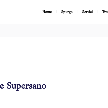
Home
Spurgo
Servizi
Tra
he Supersano