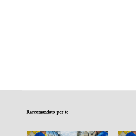
Raccomandato per te