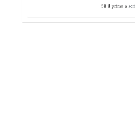
Sii il primo a
scr