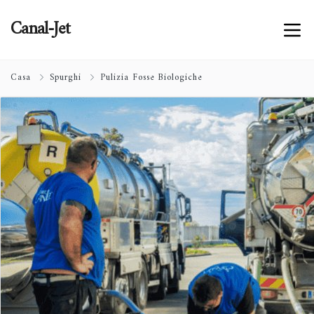
Canal-Jet
Casa
Spurghi
Pulizia Fosse Biologiche