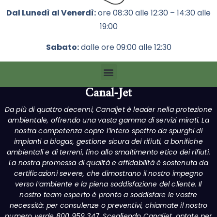
Dal Lunedì al Venerdì:
ore 08:30 alle 12:30 – 14:30 alle
19:00
Sabato:
dalle ore 09:00 alle 12:30
Canal-Jet
Da più di quattro decenni, Canaljet è leader nella protezione
ambientale, offrendo una vasta gamma di servizi mirati. La
nostra competenza copre l’intero spettro da spurghi di
impianti a biogas, gestione sicura dei rifiuti, a bonifiche
ambientali e di terreni, fino allo smaltimento etico dei rifiuti.
La nostra promessa di qualità e affidabilità è sostenuta da
certificazioni severe, che dimostrano il nostro impegno
verso l’ambiente e la piena soddisfazione del cliente. Il
nostro team esperto è pronto a soddisfare le vostre
necessità: per consulenze o preventivi, chiamate il nostro
numero verde 800 959 347. Scegliendo Canaljet, optate per