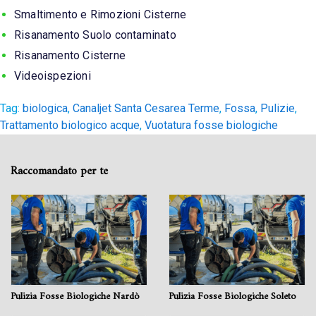
Smaltimento e Rimozioni Cisterne
Risanamento Suolo contaminato
Risanamento Cisterne
Videoispezioni
Tag:
biologica
,
Canaljet Santa Cesarea Terme
,
Fossa
,
Pulizie
,
Trattamento biologico acque
,
Vuotatura fosse biologiche
Raccomandato per te
Pulizia Fosse Biologiche Nardò
Pulizia Fosse Biologiche Soleto