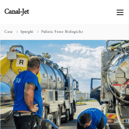
Canal-Jet
Casa
Spurghi
Pulizia Fosse Biologiche