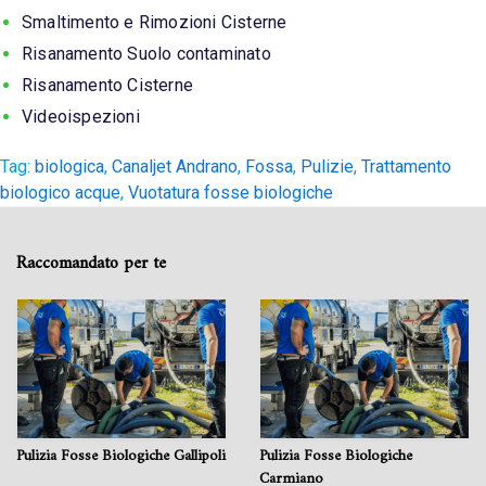
Smaltimento e Rimozioni Cisterne
Risanamento Suolo contaminato
Risanamento Cisterne
Videoispezioni
Tag:
biologica
,
Canaljet Andrano
,
Fossa
,
Pulizie
,
Trattamento
biologico acque
,
Vuotatura fosse biologiche
Raccomandato per te
Pulizia Fosse Biologiche Gallipoli
Pulizia Fosse Biologiche
Carmiano