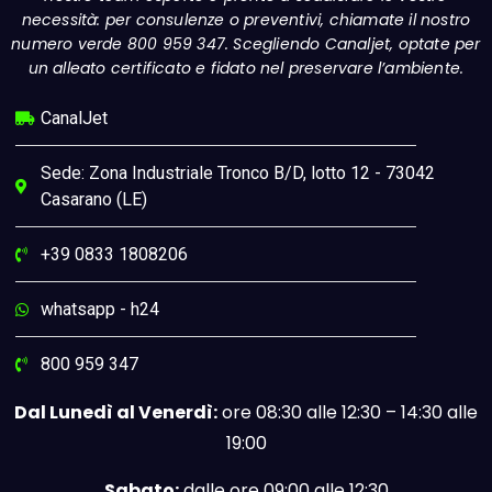
necessità: per consulenze o preventivi, chiamate il nostro
numero verde 800 959 347. Scegliendo Canaljet, optate per
un alleato certificato e fidato nel preservare l’ambiente.
CanalJet
Sede: Zona Industriale Tronco B/D, lotto 12 - 73042
Casarano (LE)
+39 0833 1808206
whatsapp - h24
800 959 347
Dal Lunedì al Venerdì:
ore 08:30 alle 12:30 – 14:30 alle
19:00
Sabato:
dalle ore 09:00 alle 12:30