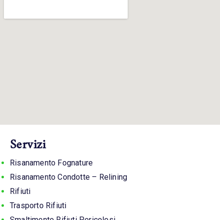
Servizi
Risanamento Fognature
Risanamento Condotte – Relining
Rifiuti
Trasporto Rifiuti
Smaltimento Rifiuti Pericolosi