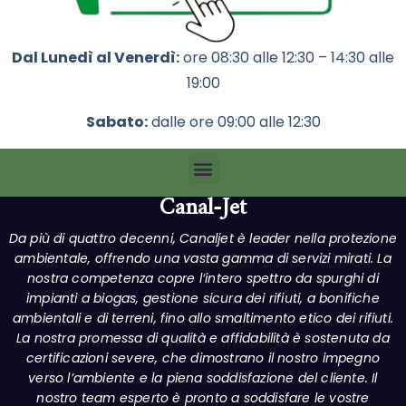
Dal Lunedì al Venerdì:
ore 08:30 alle 12:30 – 14:30 alle
19:00
Sabato:
dalle ore 09:00 alle 12:30
Canal-Jet
Da più di quattro decenni, Canaljet è leader nella protezione
ambientale, offrendo una vasta gamma di servizi mirati. La
nostra competenza copre l’intero spettro da spurghi di
impianti a biogas, gestione sicura dei rifiuti, a bonifiche
ambientali e di terreni, fino allo smaltimento etico dei rifiuti.
La nostra promessa di qualità e affidabilità è sostenuta da
certificazioni severe, che dimostrano il nostro impegno
verso l’ambiente e la piena soddisfazione del cliente. Il
nostro team esperto è pronto a soddisfare le vostre