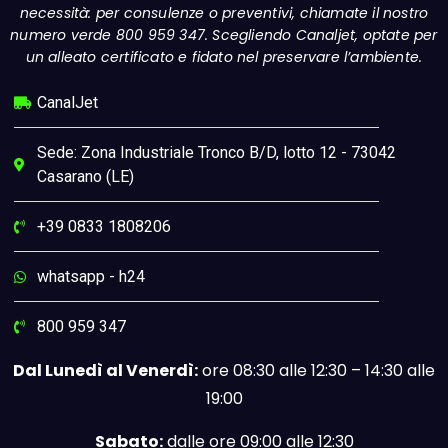
necessità: per consulenze o preventivi, chiamate il nostro
numero verde 800 959 347. Scegliendo Canaljet, optate per
un alleato certificato e fidato nel preservare l’ambiente.
CanalJet
Sede: Zona Industriale Tronco B/D, lotto 12 - 73042
Casarano (LE)
+39 0833 1808206
whatsapp - h24
800 959 347
Dal Lunedì al Venerdì:
ore 08:30 alle 12:30 – 14:30 alle
19:00
Sabato:
dalle ore 09:00 alle 12:30