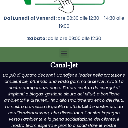
Dal Lunedì al Venerdì:
ore 08:30 alle 12:30 – 14:30 alle
19:00
Sabato:
dalle ore 09:00 alle 12:30
Canal-Jet
Da più di quattro decenni, Canaljet è leader nella protezione
ambientale, offrendo una vasta gamma di servizi mirati. La
nostra competenza copre l’intero spettro da spurghi di
impianti a biogas, gestione sicura dei rifiuti, a bonifiche
ambientali e di terreni, fino allo smaltimento etico dei rifiuti.
La nostra promessa di qualità e affidabilità è sostenuta da
certificazioni severe, che dimostrano il nostro impegno
verso l’ambiente e la piena soddisfazione del cliente. Il
nostro team esperto è pronto a soddisfare le vostre