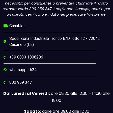
necessità: per consulenze o preventivi, chiamate il nostro
numero verde 800 959 347. Scegliendo Canaljet, optate per
un alleato certificato e fidato nel preservare l’ambiente.
CanalJet
Sede: Zona Industriale Tronco B/D, lotto 12 - 73042
Casarano (LE)
+39 0833 1808206
whatsapp - h24
800 959 347
Dal Lunedì al Venerdì:
ore 08:30 alle 12:30 – 14:30 alle
19:00
Sabato:
dalle ore 09:00 alle 12:30