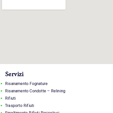
Servizi
Risanamento Fognature
Risanamento Condotte – Relining
Rifiuti
Trasporto Rifiuti
Smaltimento Rifiuti Pericolosi